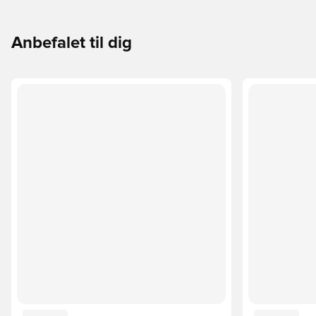
Anbefalet til dig