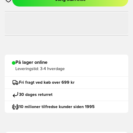
Åbner en Modal til at logge ind eller tilmelde dig som medlem
På lager online
Leveringstid:
3-4 hverdage
Fri fragt ved køb over 699 kr
30 dages returret
10 milioner tilfredse kunder siden 1995