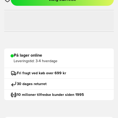
Åbner en Modal til at logge ind eller tilmelde dig som medlem
På lager online
Leveringstid:
3-4 hverdage
Fri fragt ved køb over 699 kr
30 dages returret
10 milioner tilfredse kunder siden 1995