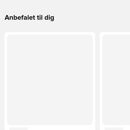
Anbefalet til dig