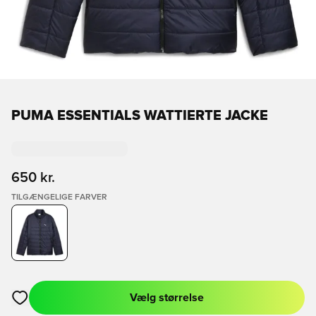
PUMA ESSENTIALS WATTIERTE JACKE
650 kr.
TILGÆNGELIGE FARVER
Vælg størrelse
Åbner en Modal til at logge ind eller tilmelde dig som medlem