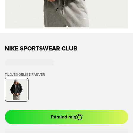
NIKE SPORTSWEAR CLUB
TILGÆNGELIGE FARVER
Påmind mig