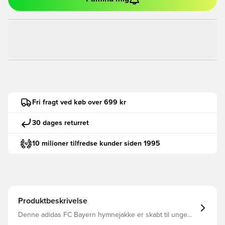
Fri fragt ved køb over 699 kr
30 dages returret
10 milioner tilfredse kunder siden 1995
Produktbeskrivelse
Denne adidas FC Bayern hymnejakke er skabt til unge
fans og vil gøre dig klar til at repræsentere. Den er en