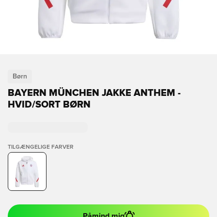
Børn
BAYERN MÜNCHEN JAKKE ANTHEM -
HVID/SORT BØRN
TILGÆNGELIGE FARVER
Påmind mig