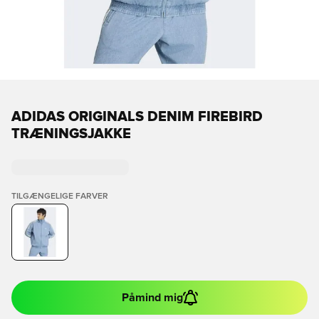
ADIDAS ORIGINALS DENIM FIREBIRD
TRÆNINGSJAKKE
TILGÆNGELIGE FARVER
Påmind mig