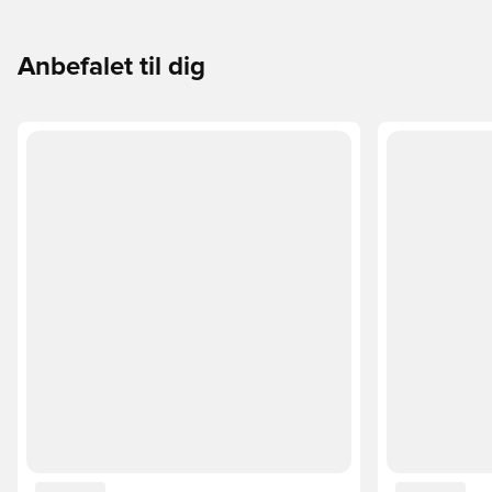
Anbefalet til dig