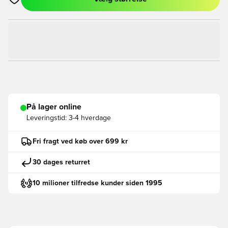
Åbner en Modal til at logge ind eller tilmelde dig som medlem
På lager online
Leveringstid:
3-4 hverdage
Fri fragt ved køb over 699 kr
30 dages returret
10 milioner tilfredse kunder siden 1995