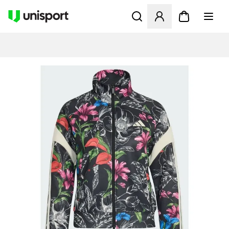
Åbner en Modal til at logge 