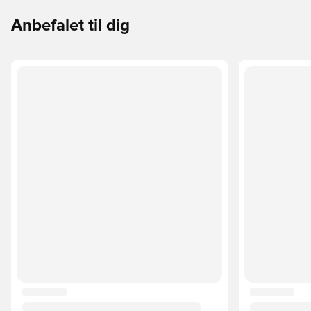
Anbefalet til dig