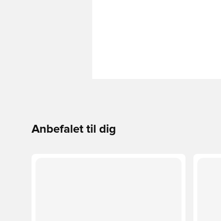
Anbefalet til dig