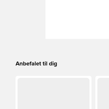
Anbefalet til dig