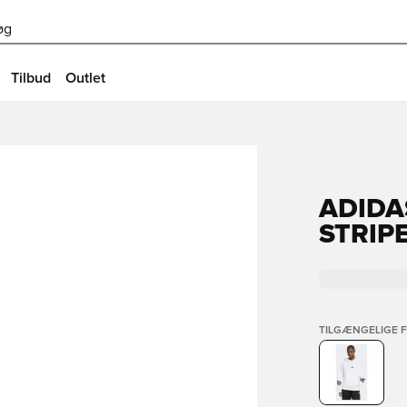
øg
Tilbud
Outlet
ADIDA
STRIP
TILGÆNGELIGE 