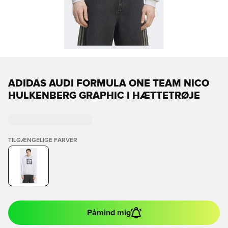
ADIDAS AUDI FORMULA ONE TEAM NICO
HULKENBERG GRAPHIC I HÆTTETRØJE
TILGÆNGELIGE FARVER
Påmind mig