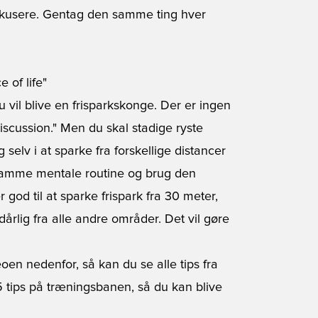
okusere. Gentag den samme ting hver
e of life"
 vil blive en frisparkskonge. Der er ingen
discussion." Men du skal stadige ryste
 selv i at sparke fra forskellige distancer
n samme mentale routine og brug den
god til at sparke frispark fra 30 meter,
årlig fra alle andre områder. Det vil gøre
deoen nedenfor, så kan du se alle tips fra
 5 tips på træningsbanen, så du kan blive