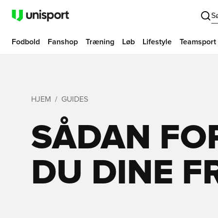
S
Fodbold
Fanshop
Træning
Løb
Lifestyle
Teamsport
HJEM
GUIDES
SÅDAN FO
DU DINE F