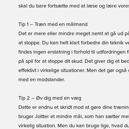
skal du bare fortsætte med at læse og lære vores
Tip 1 – Træn med en målmand
Det er mere eller mindre meget nemt at gå ud p
at stoppe. Du kan helt klart forbedre din teknik 
findes ingen erstatning i forhold til udfordringen
på spil for at stoppe dit skud. Det giver dig et bed
effektivt i virkelige situationer. Men det gør ogs
med en modstander.
Tip 2 – Øv dig med en væg
Dette er endnu et skridt mod at gøre dine trænin
bruger Joltter et mindre mål, som han sætter me
virkelig situation. Men du kan bruge lige, hvad du 