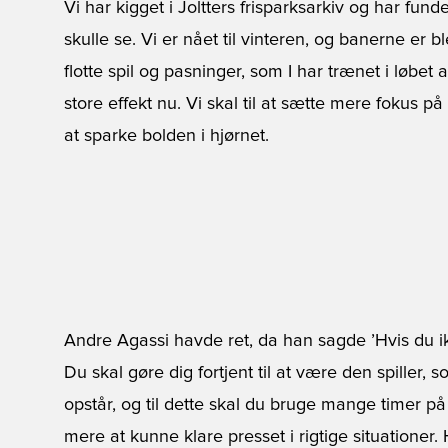
Vi har kigget i Joltters frisparksarkiv og har fund
skulle se. Vi er nået til vinteren, og banerne er bl
flotte spil og pasninger, som I har trænet i løbet
store effekt nu. Vi skal til at sætte mere fokus p
at sparke bolden i hjørnet.
Andre Agassi havde ret, da han sagde ’Hvis du ikk
Du skal gøre dig fortjent til at være den spiller, s
opstår, og til dette skal du bruge mange timer 
mere at kunne klare presset i rigtige situationer. 