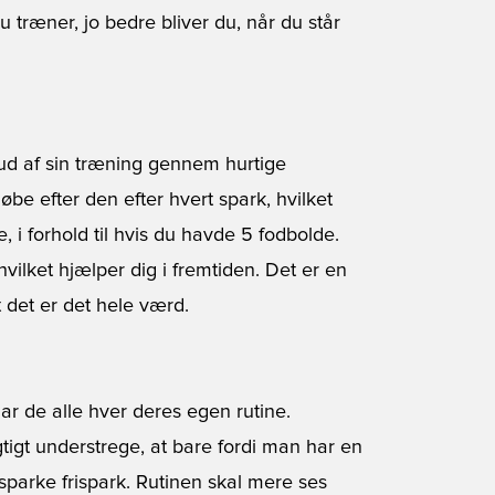
u træner, jo bedre bliver du, når du står
t ud af sin træning gennem hurtige
løbe efter den efter hvert spark, hvilket
 i forhold til hvis du havde 5 fodbolde.
vilket hjælper dig i fremtiden. Det er en
t det er det hele værd.
har de alle hver deres egen rutine.
tigt understrege, at bare fordi man har en
 sparke frispark. Rutinen skal mere ses