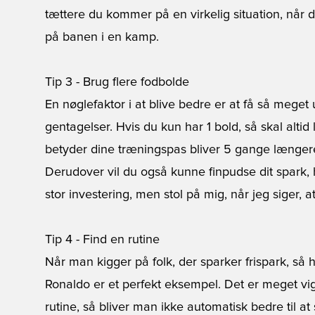
tættere du kommer på en virkelig situation, når d
på banen i en kamp.
Tip 3 - Brug flere fodbolde
En nøglefaktor i at blive bedre er at få så mege
gentagelser. Hvis du kun har 1 bold, så skal altid 
betyder dine træningspas bliver 5 gange længere,
Derudover vil du også kunne finpudse dit spark, h
stor investering, men stol på mig, når jeg siger, a
Tip 4 - Find en rutine
Når man kigger på folk, der sparker frispark, så 
Ronaldo er et perfekt eksempel. Det er meget vig
rutine, så bliver man ikke automatisk bedre til at