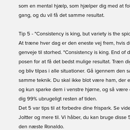
som en mental hjælp, som hjælper dig med at f
gang, og du vil få det samme resultat.
Tip 5 - "Consistency is king, but variety is the spic
At træne hver dag er den eneste vej frem, hvis du
genveje til storhed. "Consistency is king. End of 
posen for at få det bedst mulige resultat. Træn dig
og bliv tilpas i alle situationer. Gå igennem de
samme teknik. Du skal ikke blot være ham, der er 
og kun sparke dem i venstre hjørne, og så være d
dig 99% ubrugeligt resten af tiden.
Det 5 var tips til at forbedre dine frispark. Se vi
Joltter og mere til. Vi håber, du kan bruge disse
den næste Ronaldo.