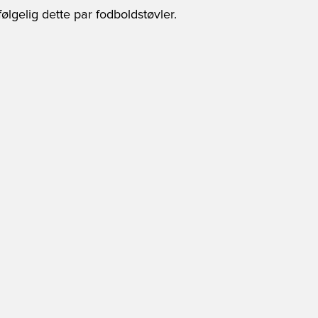
ølgelig dette par fodboldstøvler.