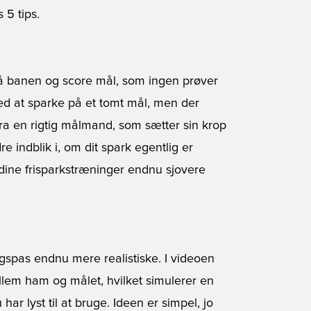
 5 tips.
å banen og score mål, som ingen prøver
ved at sparke på et tomt mål, men der
 fra en rigtig målmand, som sætter sin krop
re indblik i, om dit spark egentlig er
å dine frisparkstræninger endnu sjovere
gspas endnu mere realistiske. I videoen
llem ham og målet, hvilket simulerer en
har lyst til at bruge. Ideen er simpel, jo