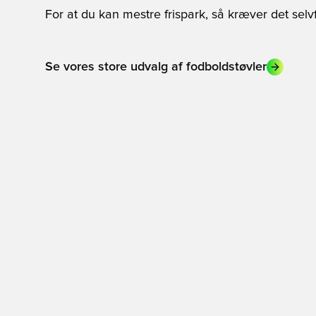
For at du kan mestre frispark, så kræver det selvf
Se vores store udvalg af fodboldstøvler