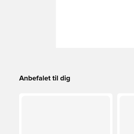
Anbefalet til dig