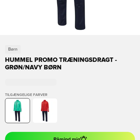
Børn
HUMMEL PROMO TRÆNINGSDRAGT -
GRØN/NAVY BØRN
TILGÆNGELIGE FARVER
Påmind mig