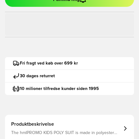
Fri fragt ved køb over 699 kr
30 dages returret
10 milioner tilfredse kunder siden 1995
Produktbeskrivelse
The hmlPROMO KIDS POLY SUIT is made in polyester
fabric for performance wearing and a crisp finish. The zip