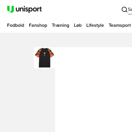
S
Fodbold
Fanshop
Træning
Løb
Lifestyle
Teamsport