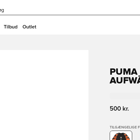
øg
Tilbud
Outlet
PUMA 
AUFW
500 kr.
TILGÆNGELIGE 