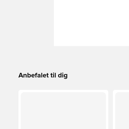
Anbefalet til dig