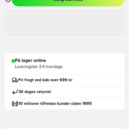
Åbner en Modal til at logge ind eller tilmelde dig som medlem
På lager online
Leveringstid:
3-4 hverdage
Fri fragt ved køb over 699 kr
30 dages returret
10 milioner tilfredse kunder siden 1995