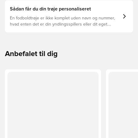
Sådan får du din trøje personaliseret
En fodboldtrøje er ikke komplet uden navn og nummer,
hvad enten det er din yndlingsspillers eller dit eget.
Sådan gør du:
Anbefalet til dig