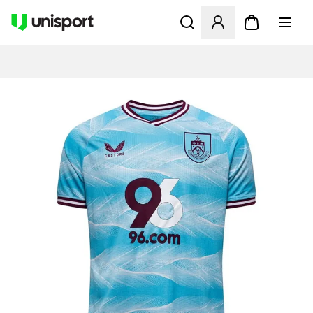
Åbner en Modal til at logge 