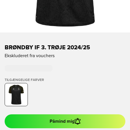
BRØNDBY IF 3. TRØJE 2024/25
Ekskluderet fra vouchers
TILGÆNGELIGE FARVER
Påmind mig