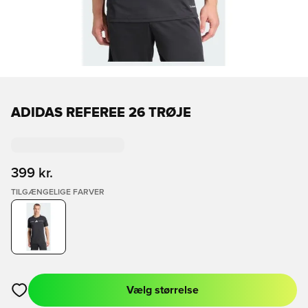
ADIDAS REFEREE 26 TRØJE
399 kr.
TILGÆNGELIGE FARVER
Vælg størrelse
Åbner en Modal til at logge ind eller tilmelde dig som medlem