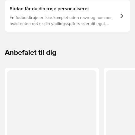
Sådan får du din trøje personaliseret
En fodboldtrøje er ikke komplet uden navn og nummer,
hvad enten det er din yndlingsspillers eller dit eget.
Sådan gør du:
Anbefalet til dig