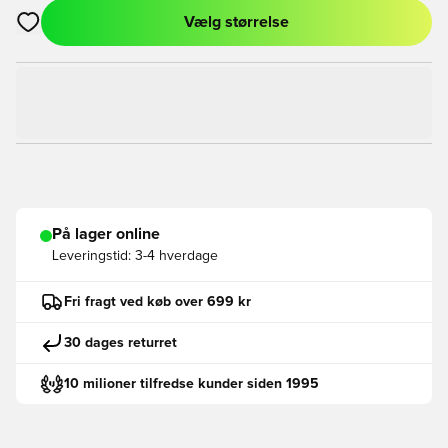
Vælg størrelse
Åbner en Modal til at logge ind eller tilmelde dig som medlem
På lager online
Leveringstid:
3-4 hverdage
Fri fragt ved køb over 699 kr
30 dages returret
10 milioner tilfredse kunder siden 1995