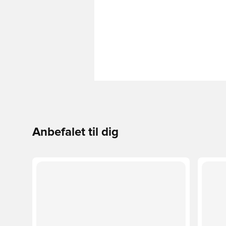
Anbefalet til dig