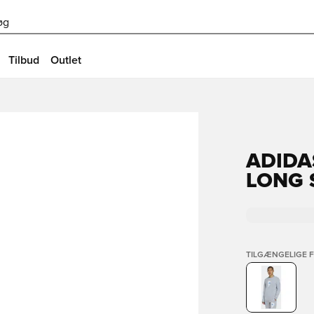
øg
Tilbud
Outlet
ADIDA
LONG 
TILGÆNGELIGE 