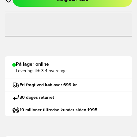
Åbner en Modal til at logge ind eller tilmelde dig som medlem
På lager online
Leveringstid:
3-4 hverdage
Fri fragt ved køb over 699 kr
30 dages returret
10 milioner tilfredse kunder siden 1995