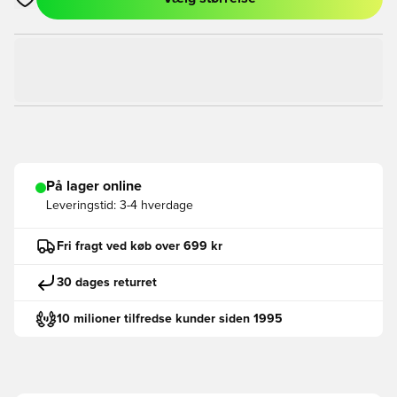
Åbner en Modal til at logge ind eller tilmelde dig som medlem
På lager online
Leveringstid:
3-4 hverdage
Fri fragt ved køb over 699 kr
30 dages returret
10 milioner tilfredse kunder siden 1995