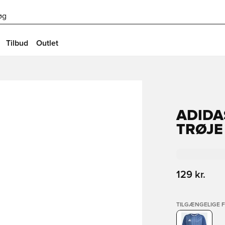
øg
Tilbud
Outlet
ADIDA
TRØJE
129 kr.
TILGÆNGELIGE 