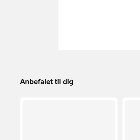
Anbefalet til dig