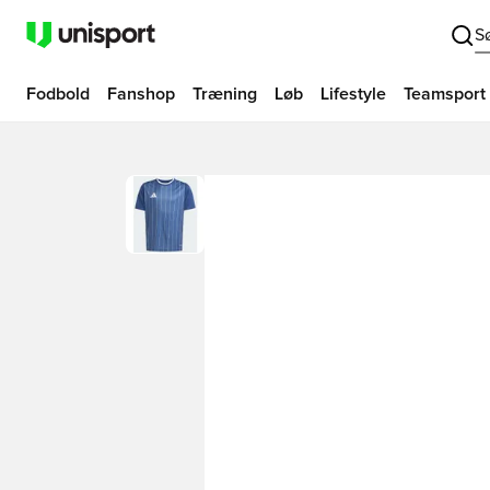
S
Fodbold
Fanshop
Træning
Løb
Lifestyle
Teamsport