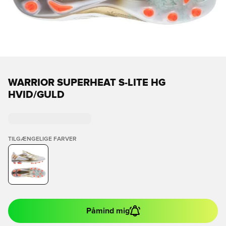
WARRIOR SUPERHEAT S-LITE HG
HVID/GULD
TILGÆNGELIGE FARVER
Påmind mig