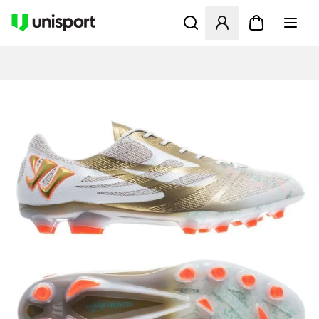
Åbner en Modal til at logge 