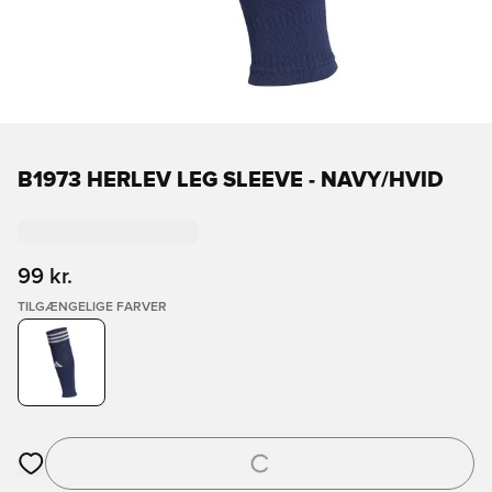
B1973 HERLEV LEG SLEEVE - NAVY/HVID
99 kr.
TILGÆNGELIGE FARVER
Åbner en Modal til at logge ind eller tilmelde dig som medlem