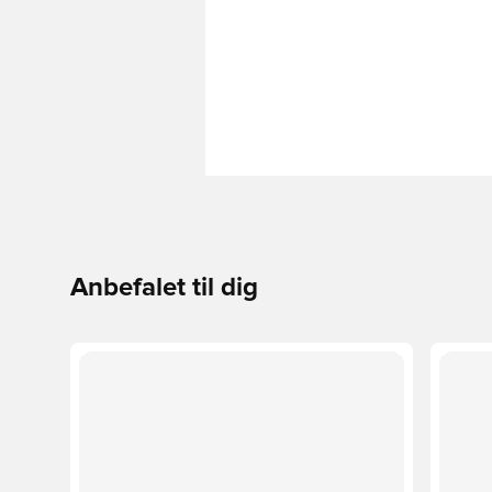
Anbefalet til dig