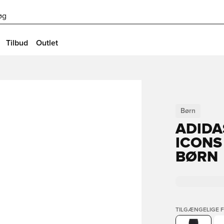
øg
Tilbud
Outlet
Børn
ADIDA
ICONS 
BØRN
TILGÆNGELIGE 