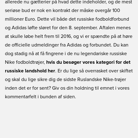
allerede nu gætterier på hvad dette indeholder, og de mest
seriøse bud er nok en kontrakt der måske overgår 100
millioner Euro. Dette vil både det russiske fodboldforbund
og Adidas løfte sløret for den 8. september. Aftalen menes
at skulle løbe helt frem til 2016, og vi er spændte på at høre
de officielle udmeldinger fra Adidas og forbundet. Du kan
dog stadig nå at få fingrene i de nu legendariske russiske
Nike fodboldtrøjer,
hvis du besøger vores kategori for det
russiske landshold her
. Er du lige så overrasket over skiftet
og skal du lige sikre dig de sidste Ruslandske Nike-trøjer
inden det er for sent? Giv os din holdning til emnet i vores
kommentarfelt i bunden af siden.