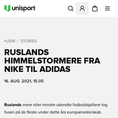
Åbner en Modal til at logge 
HJEM
STORIES
RUSLANDS
HIMMELSTORMERE FRA
NIKE TIL ADIDAS
16. AUG. 2021, 15.05
Ruslands
mere eller mindre ukendte fodboldspillere tog
fusen på de fleste under dette års europamesterskab.