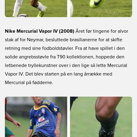
Nike Mercurial Vapor IV (2008)
Året før tingene for alvor
stak af for Neymar, besluttede brasilianerne for at skifte
retning med sine fodboldstøvler. Fra at have spillet i den
solide angrebsstøvle fra T90 kollektionen, hoppede den
letbenede tryllekunstner over i den lige så lette Mercurial
Vapor IV. Det blev starten på en lang årrække med
Mercurial på fødderne.