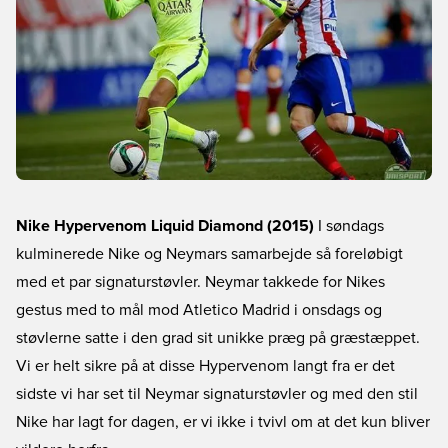
Nike Hypervenom Liquid Diamond (2015)
I søndags
kulminerede Nike og Neymars samarbejde så foreløbigt
med et par signaturstøvler. Neymar takkede for Nikes
gestus med to mål mod Atletico Madrid i onsdags og
støvlerne satte i den grad sit unikke præg på græstæppet.
Vi er helt sikre på at disse Hypervenom langt fra er det
sidste vi har set til Neymar signaturstøvler og med den stil
Nike har lagt for dagen, er vi ikke i tvivl om at det kun bliver