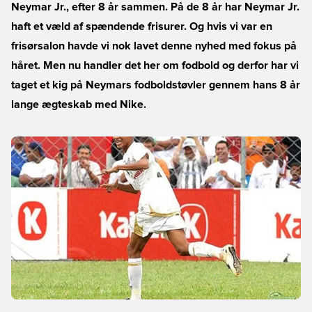
Neymar Jr., efter 8 år sammen. På de 8 år har Neymar Jr.
haft et væld af spændende frisurer. Og hvis vi var en
frisørsalon havde vi nok lavet denne nyhed med fokus på
håret. Men nu handler det her om fodbold og derfor har vi
taget et kig på Neymars fodboldstøvler gennem hans 8 år
lange ægteskab med Nike.