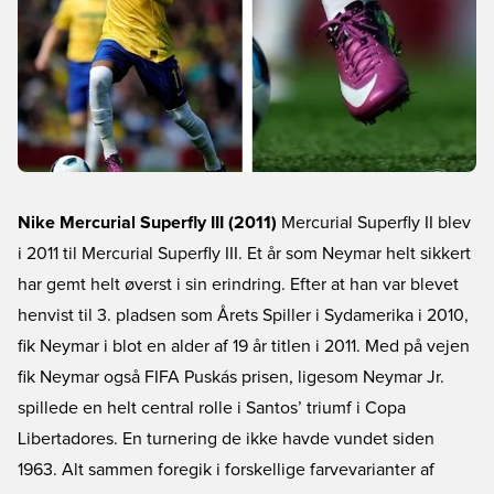
Nike Mercurial Superfly III (2011)
Mercurial Superfly II blev
i 2011 til Mercurial Superfly III. Et år som Neymar helt sikkert
har gemt helt øverst i sin erindring. Efter at han var blevet
henvist til 3. pladsen som Årets Spiller i Sydamerika i 2010,
fik Neymar i blot en alder af 19 år titlen i 2011. Med på vejen
fik Neymar også FIFA Puskás prisen, ligesom Neymar Jr.
spillede en helt central rolle i Santos’ triumf i Copa
Libertadores. En turnering de ikke havde vundet siden
1963. Alt sammen foregik i forskellige farvevarianter af