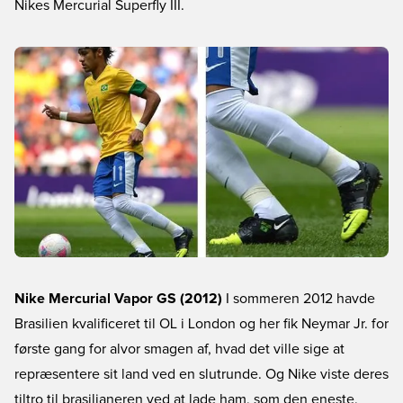
Nikes Mercurial Superfly III.
Nike Mercurial Vapor GS (2012)
I sommeren 2012 havde
Brasilien kvalificeret til OL i London og her fik Neymar Jr. for
første gang for alvor smagen af, hvad det ville sige at
repræsentere sit land ved en slutrunde. Og Nike viste deres
tiltro til brasilianeren ved at lade ham, som den eneste,