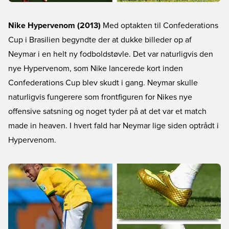
Nike Hypervenom (2013)
Med optakten til Confederations
Cup i Brasilien begyndte der at dukke billeder op af
Neymar i en helt ny fodboldstøvle. Det var naturligvis den
nye Hypervenom, som Nike lancerede kort inden
Confederations Cup blev skudt i gang. Neymar skulle
naturligvis fungerere som frontfiguren for Nikes nye
offensive satsning og noget tyder på at det var et match
made in heaven. I hvert fald har Neymar lige siden optrådt i
Hypervenom.