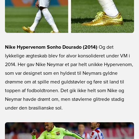
Nike Hypervenom Sonho Dourado (2014)
Og det
lykkelige ægteskab blev for alvor konsolideret under VM i
2014. Her gav Nike Neymar et par helt unikke Hypervenom,
som var designet som en hyldest til Neymars gyldne
drømme om at spille med guldstøvler og føre sit land til
toppen af fodboldtronen. Det gik ikke helt som Nike og
Neymar havde drømt om, men støvlerne glitrede stadig
under den brasilianske sol.