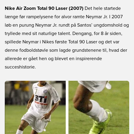
Nike Air Zoom Total 90 Laser (2007)
Det hele startede
længe før rampelysene for alvor ramte Neymar Jr. I 2007
løb en purung Neymar Jr. rundt på Santos’ ungdomshold og
tryllede med sit naturlige talent. Dengang, for 8 år siden,
spillede Neymar i Nikes første Total 90 Laser og det var
denne fodboldstøvle som lagde grundstenene til, hvad der
allerede er gået hen og blevet en inspirerende
succeshistorie.