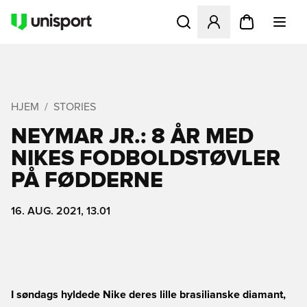
Åbner en Modal til at logge 
HJEM
STORIES
NEYMAR JR.: 8 ÅR MED
NIKES FODBOLDSTØVLER
PÅ FØDDERNE
16. AUG. 2021, 13.01
I søndags hyldede Nike deres lille brasilianske diamant,