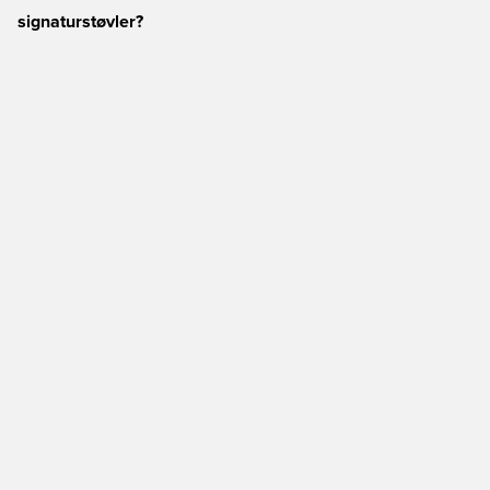
signaturstøvler?