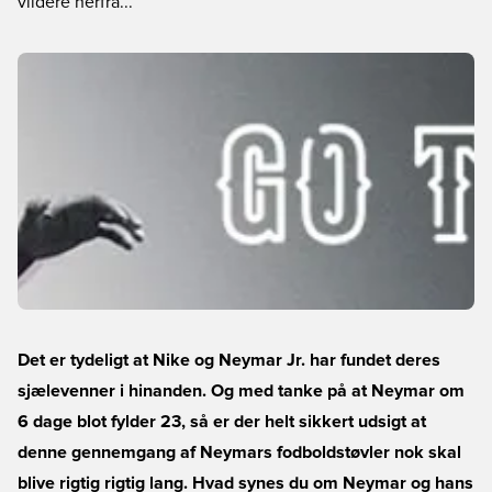
vildere herfra...
Det er tydeligt at Nike og Neymar Jr. har fundet deres
sjælevenner i hinanden. Og med tanke på at Neymar om
6 dage blot fylder 23, så er der helt sikkert udsigt at
denne gennemgang af Neymars fodboldstøvler nok skal
blive rigtig rigtig lang. Hvad synes du om Neymar og hans