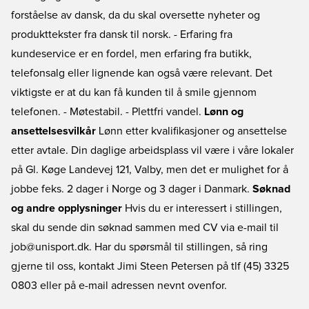
forståelse av dansk, da du skal oversette nyheter og
produkttekster fra dansk til norsk. - Erfaring fra
kundeservice er en fordel, men erfaring fra butikk,
telefonsalg eller lignende kan også være relevant. Det
viktigste er at du kan få kunden til å smile gjennom
telefonen. - Møtestabil. - Plettfri vandel.
Lønn og
ansettelsesvilkår
Lønn etter kvalifikasjoner og ansettelse
etter avtale. Din daglige arbeidsplass vil være i våre lokaler
på Gl. Køge Landevej 121, Valby, men det er mulighet for å
jobbe feks. 2 dager i Norge og 3 dager i Danmark.
Søknad
og andre opplysninger
Hvis du er interessert i stillingen,
skal du sende din søknad sammen med CV via e-mail til
job@unisport.dk. Har du spørsmål til stillingen, så ring
gjerne til oss, kontakt Jimi Steen Petersen på tlf (45) 3325
0803 eller på e-mail adressen nevnt ovenfor.