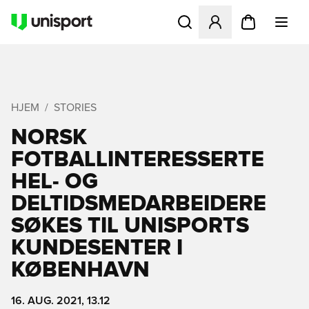
Åbner en Modal til at logge 
HJEM
STORIES
NORSK
FOTBALLINTERESSERTE
HEL- OG
DELTIDSMEDARBEIDERE
SØKES TIL UNISPORTS
KUNDESENTER I
KØBENHAVN
16. AUG. 2021, 13.12