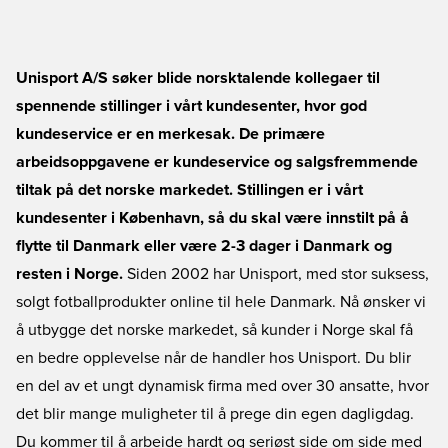
Unisport A/S søker blide norsktalende kollegaer til
spennende stillinger i vårt kundesenter, hvor god
kundeservice er en merkesak. De primære
arbeidsoppgavene er kundeservice og salgsfremmende
tiltak på det norske markedet. Stillingen er i vårt
kundesenter i København, så du skal være innstilt på å
flytte til Danmark eller være 2-3 dager i Danmark og
resten i Norge.
Siden 2002 har Unisport, med stor suksess,
solgt fotballprodukter online til hele Danmark. Nå ønsker vi
å utbygge det norske markedet, så kunder i Norge skal få
en bedre opplevelse når de handler hos Unisport. Du blir
en del av et ungt dynamisk firma med over 30 ansatte, hvor
det blir mange muligheter til å prege din egen dagligdag.
Du kommer til å arbeide hardt og seriøst side om side med