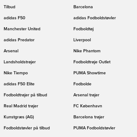
Tilbud
Barcelona
adidas F50
adidas Fodboldstøvler
Manchester United
Fodboldtøj
adidas Predator
Liverpool
Arsenal
Nike Phantom
Landsholdstrøjer
Fodboldtrøje Outlet
Nike Tiempo
PUMA Showtime
adidas F50 Elite
Fodbolde
Fodboldtrøjer på tilbud
Arsenal trøjer
Real Madrid trøjer
FC København
Kunstgræs (AG)
Barcelona trøjer
Fodboldstøvler på tilbud
PUMA Fodboldstøvler