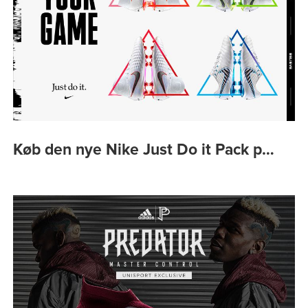
Køb den nye Nike Just Do it Pack p…