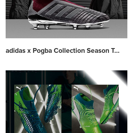
adidas x Pogba Collection Season T…