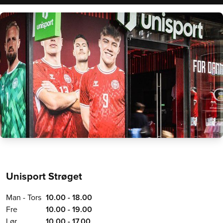
Unisport Strøget
Man - Tors
10.00 - 18.00
Fre
10.00 - 19.00
Lør
10.00 - 17.00