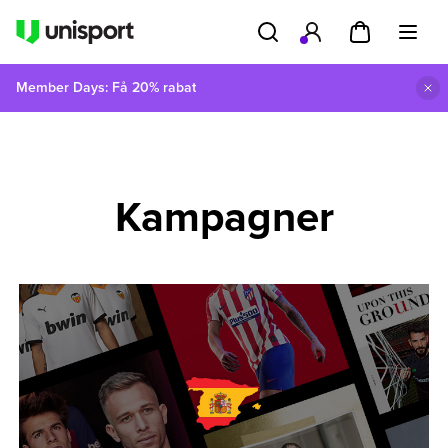
Member Days: Få 20% rabat
Kampagner