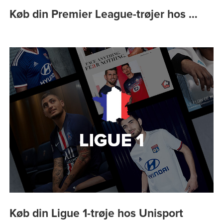
Køb din Premier League-trøjer hos …
Køb din Ligue 1-trøje hos Unisport