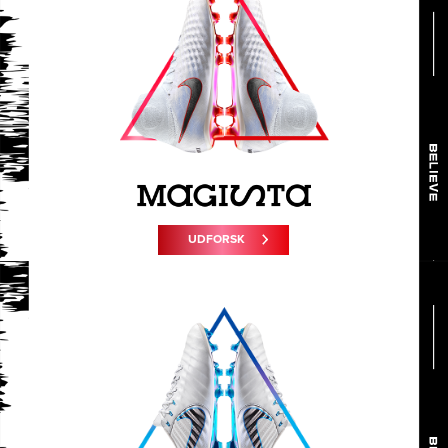
UDFORSK