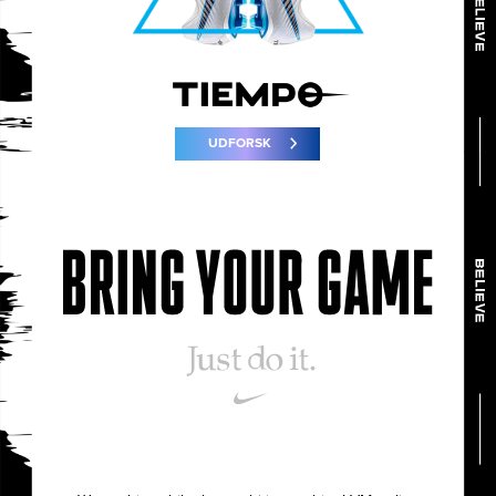
UDFORSK