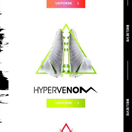
UDFORSK
UDFORSK