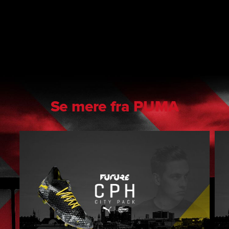
Se mere fra PUMA