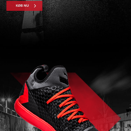
KØB NU