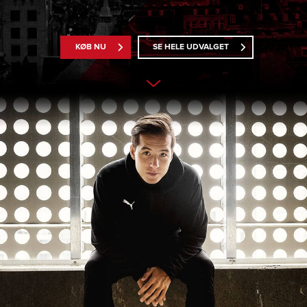
KØB NU
SE HELE UDVALGET