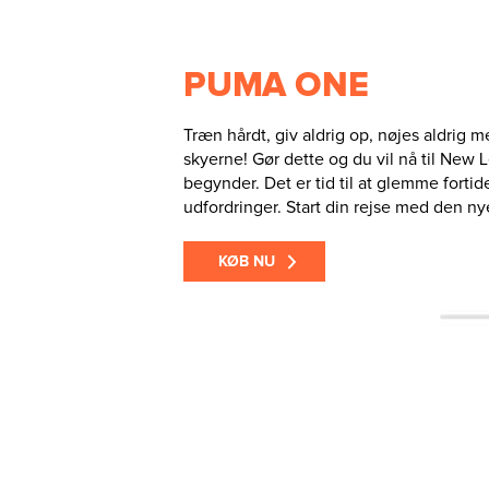
PUMA ONE
Træn hårdt, giv aldrig op, nøjes aldrig m
skyerne! Gør dette og du vil nå til New
begynder. Det er tid til at glemme fortide
udfordringer. Start din rejse med den n
KØB NU