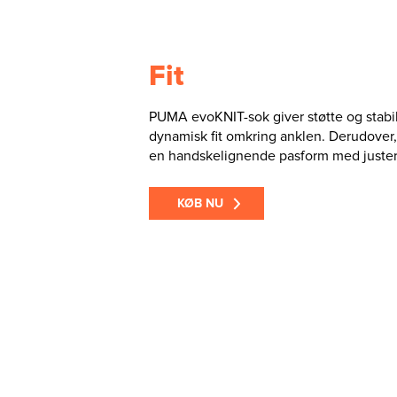
Fit
PUMA evoKNIT-sok giver støtte og stabili
dynamisk fit omkring anklen. Derudover
en handskelignende pasform med juster
KØB NU