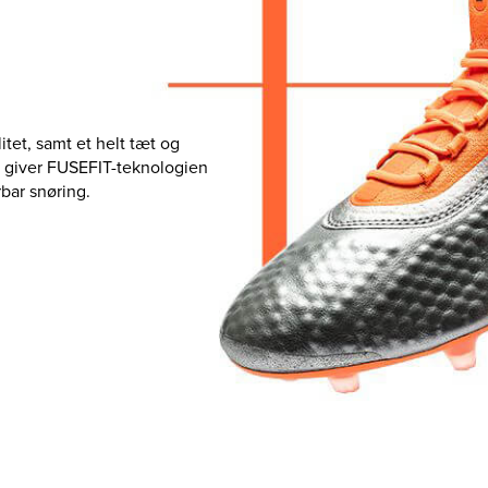
tet, samt et helt tæt og
, giver FUSEFIT-teknologien
bar snøring.