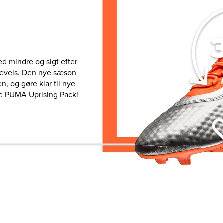
ed mindre og sigt efter
 Levels. Den nye sæson
n, og gøre klar til nye
ye PUMA Uprising Pack!