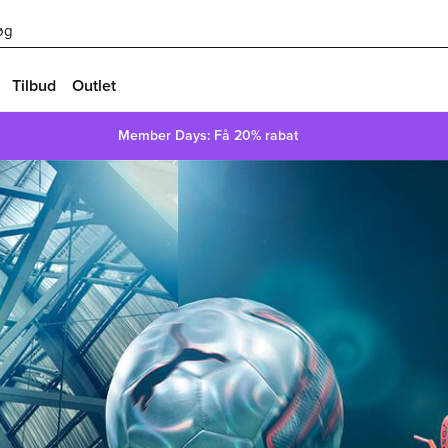
øg
Tilbud
Outlet
Member Days: Få 20% rabat