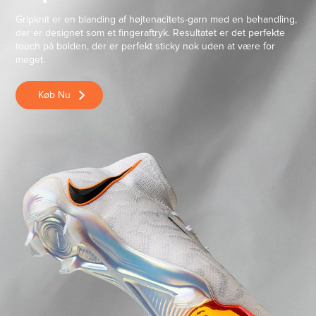
Gripknit er en blanding af højtenacitets-garn med en behandling,
der er designet som et fingeraftryk. Resultatet er det perfekte
touch på bolden, der er perfekt sticky nok uden at være for
meget.
Køb Nu