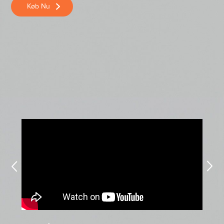
Køb Nu