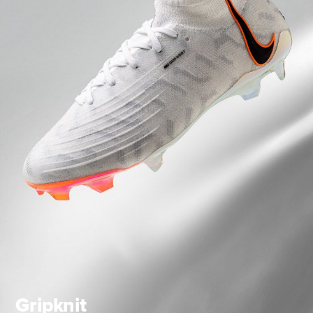
Gripknit