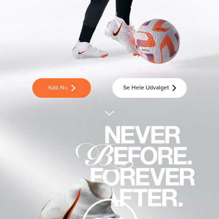
Køb Nu
Se Hele Udvalget