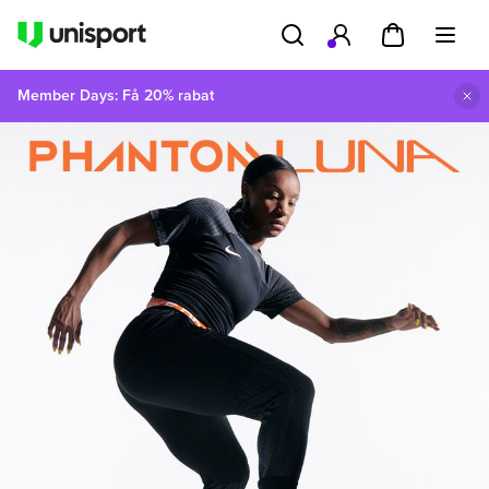
Member Days: Få 20% rabat