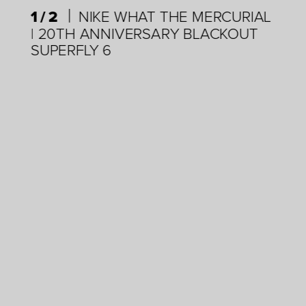
|
AL
1/2
NIKE WHAT THE MERCURIAL
2
| 20TH ANNIVERSARY BLACKOUT
20
SUPERFLY 6