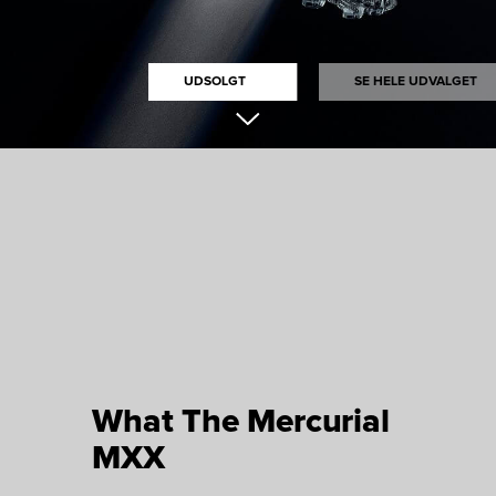
UDSOLGT
SE HELE UDVALGET
What The Mercurial
MXX