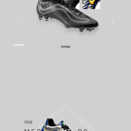
1998
1998