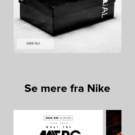
KØB NU
Se mere fra Nike