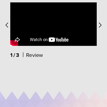
|
1/3
Review