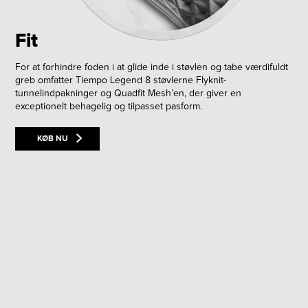
Fit
For at forhindre foden i at glide inde i støvlen og tabe værdifuldt
greb omfatter Tiempo Legend 8 støvlerne Flyknit-
tunnelindpakninger og Quadfit Mesh’en, der giver en
exceptionelt behagelig og tilpasset pasform.
KØB NU