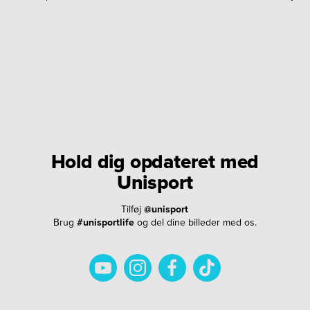
Hold dig opdateret med
Unisport
Tilføj
@unisport
Brug
#unisportlife
og del dine billeder med os.