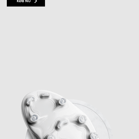
KØB NU