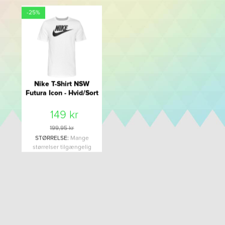
-25%
Nike T-Shirt NSW
Futura Icon - Hvid/Sort
149 kr
199,95 kr
STØRRELSE
:
Mange
størrelser tilgængelig