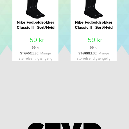
Nike Fodboldsokker
Nike Fodboldsokker
Classic II - Sort/Hvid
Classic II - Sort/Hvid
59 kr
59 kr
99 kr
99 kr
STØRRELSE
:
Mange
STØRRELSE
:
Mange
størrelser tilgængelig
størrelser tilgængelig