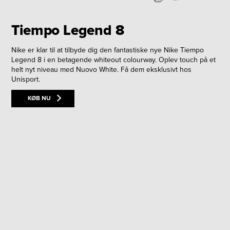
Tiempo Legend 8
Nike er klar til at tilbyde dig den fantastiske nye Nike Tiempo
Legend 8 i en betagende whiteout colourway. Oplev touch på et
helt nyt niveau med Nuovo White. Få dem eksklusivt hos
Unisport.
KØB NU