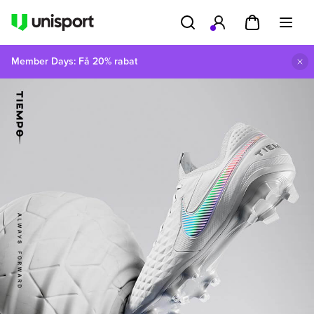
Member Days: Få 20% rabat