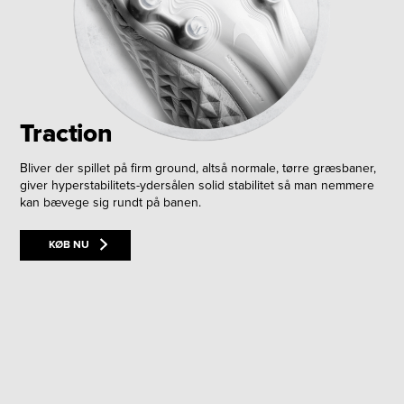
Traction
Bliver der spillet på firm ground, altså normale, tørre græsbaner,
giver hyperstabilitets-ydersålen solid stabilitet så man nemmere
kan bævege sig rundt på banen.
KØB NU