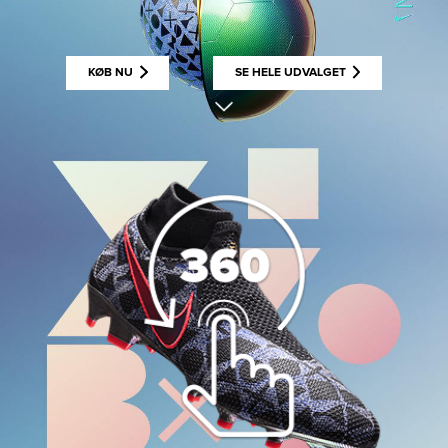
KØB NU
SE HELE UDVALGET