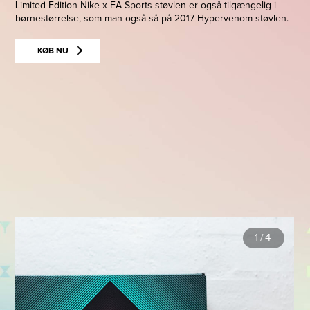
Limited Edition Nike x EA Sports-støvlen er også tilgængelig i
børnestørrelse, som man også så på 2017 Hypervenom-støvlen.
KØB NU
1
/
4