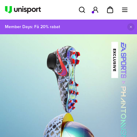
Member Days: Få 20% rabat