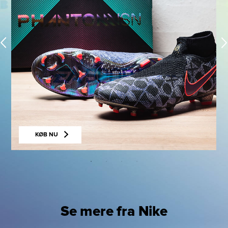
KØB NU
Se mere fra Nike