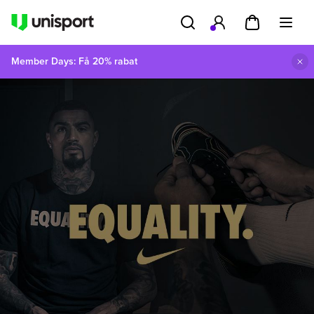
Member Days: Få 20% rabat