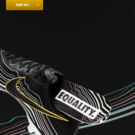
KØB NU