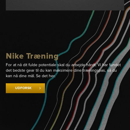
Nike Træning
For at nå dit fulde potentiale skal du arbejde hårdt. Vi har fundet
det bedste gear til du kan maksimere dine træningspas, så du
kan nå dine mål. Se det her.
UDFORSK