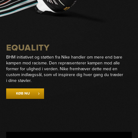
EQUALITY
BHM initiativet og støtten fra Nike handler om mere end bare
kampen mod racisme. Den repræsenterer kampen mod alle
former for ulighed i verden. Nike fremhæver dette med en
custom indlægssål, som vil inspirere dig hver gang du træder
i dine støvler.
KØB NU