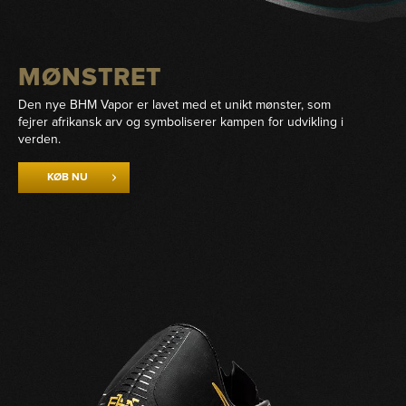
MØNSTRET
Den nye BHM Vapor er lavet med et unikt mønster, som
fejrer afrikansk arv og symboliserer kampen for udvikling i
verden.
KØB NU