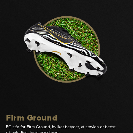
Firm Ground
FG står for Firm Ground, hvilket betyder, at støvlen er bedst
på naturlige, tørre græsbaner.