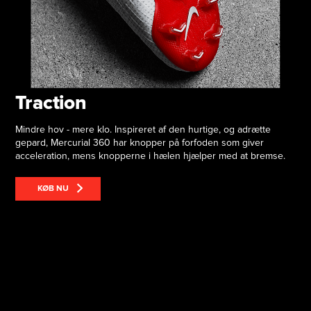
Traction
Mindre hov - mere klo. Inspireret af den hurtige, og adrætte
gepard, Mercurial 360 har knopper på forfoden som giver
acceleration, mens knopperne i hælen hjælper med at bremse.
KØB NU