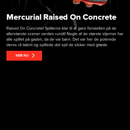
Mercurial Raised On Concrete
Raised On Concrete! Spillerne klar til at gøre forskellen på de
allerstørste scener verden rundt! Nogle af de største stjerner har
alle spillet på gaden, da de var børn. Det var her de polerede
deres rå talent og spillede det spil de elsker med glæde.
KØB NU