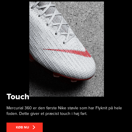
Touch
Mercurial 360 er den første Nike støvle som har Flyknit på hele
foden. Dette giver et præcist touch i høj fart.
KØB NU