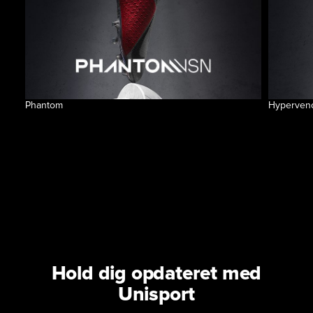
Phantom
Hyperve
Hold dig opdateret med
Unisport