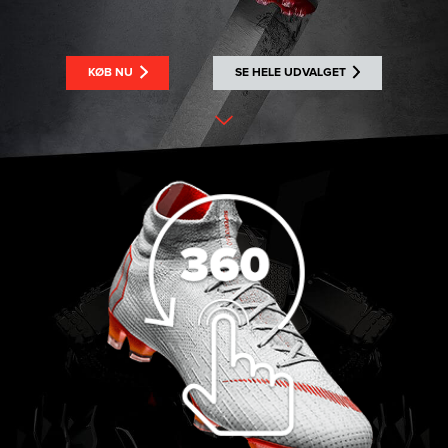
KØB NU
SE HELE UDVALGET