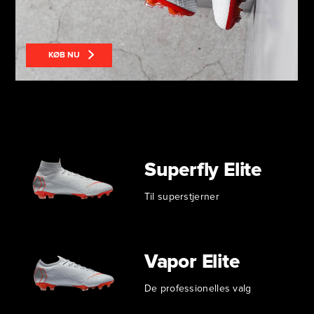
KØB NU
Superfly Elite
Til superstjerner
Vapor Elite
De professionelles valg