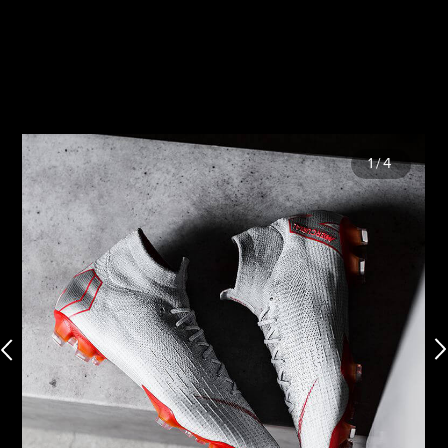
1
/
4