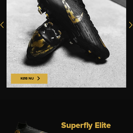
KØB NU
Superfly Elite