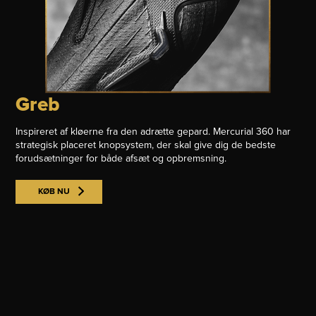
Greb
Inspireret af kløerne fra den adrætte gepard. Mercurial 360 har
strategisk placeret knopsystem, der skal give dig de bedste
forudsætninger for både afsæt og opbremsning.
KØB NU