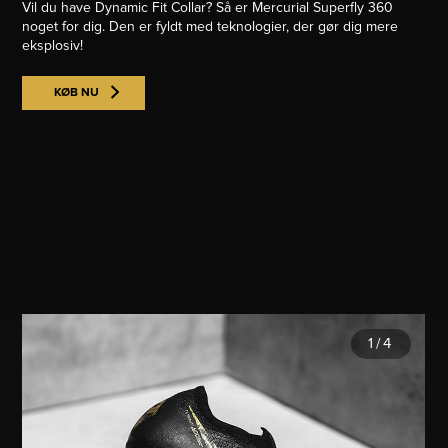
Vil du have Dynamic Fit Collar? Så er Mercurial Superfly 360
noget for dig. Den er fyldt med teknologier, der gør dig mere
eksplosiv!
KØB NU
1
/
4