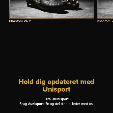
Phantom VNM
Phantom 
Hold dig opdateret med
Unisport
Tilføj
@unisport
Brug
#unisportlife
og del dine billeder med os.