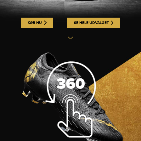
KØB NU
SE HELE UDVALGET