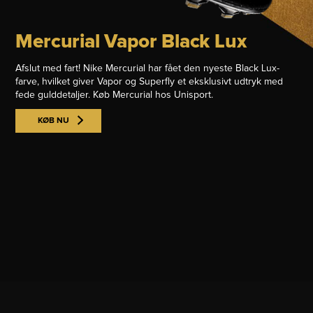
Mercurial Vapor Black Lux
Afslut med fart! Nike Mercurial har fået den nyeste Black Lux-
farve, hvilket giver Vapor og Superfly et eksklusivt udtryk med
fede gulddetaljer. Køb Mercurial hos Unisport.
KØB NU