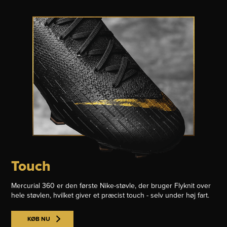
Touch
Mercurial 360 er den første Nike-støvle, der bruger Flyknit over
hele støvlen, hvilket giver et præcist touch - selv under høj fart.
KØB NU