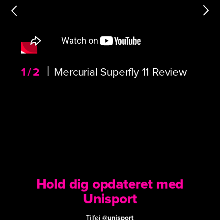
|
1/2
Mercurial Superfly 11 Review
Hold dig opdateret med
Unisport
Tilføj
@unisport