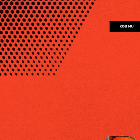
KØB NU