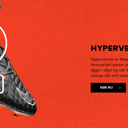
HYPERVE
Hypervenom er tilbag
farvevariant passer p
ligger i skjul og slår
orange sål, som viser
KØB NU