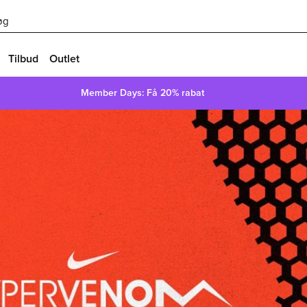
øg
Tilbud
Outlet
Member Days: Få 20% rabat