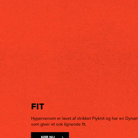
FIT
Hypervenom er lavet af strikket Flyknit og har en Dynamic
som giver et sok lignende fit.
KØB NU