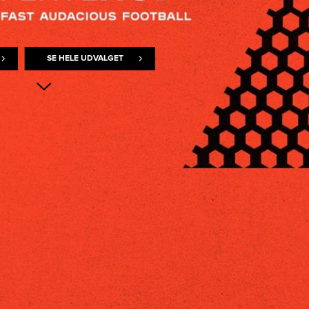
SE HELE UDVALGET