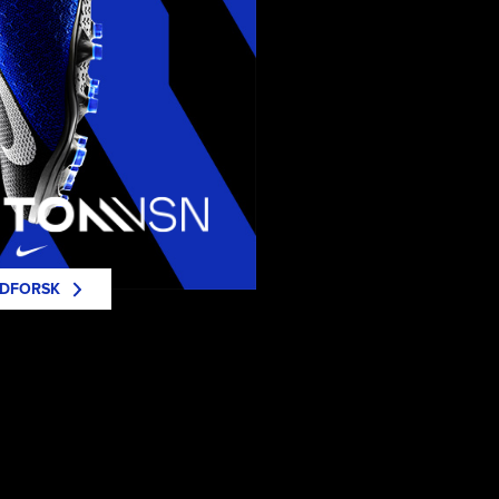
DFORSK