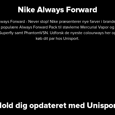
Nike Always Forward
ways Forward - Never stop! Nike præsenterer nye farver i brand
populære Always Forward Pack til støvlerne Mercurial Vapor og
Superfly samt PhantomVSN. Udforsk de nyeste colourways her o
køb dit par hos Unisport.
old dig opdateret med Unispo