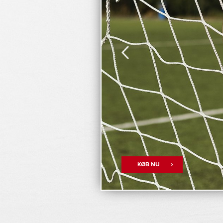
KØB NU