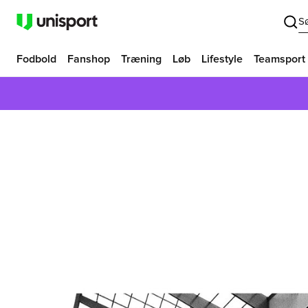
S
Fodbold
Fanshop
Træning
Løb
Lifestyle
Teamsport