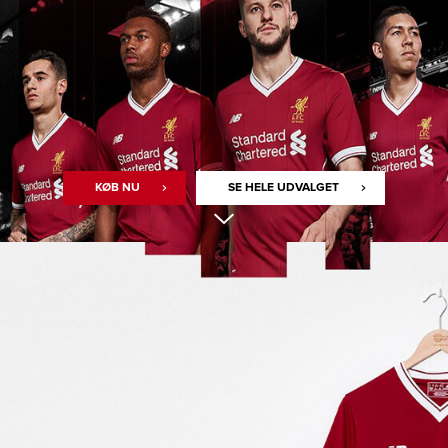
KØB NU
SE HELE UDVALGET