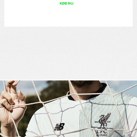
KØB NU