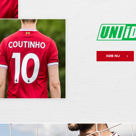
KØB NU