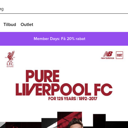
øg
Tilbud
Outlet
Member Days: Få 20% rabat