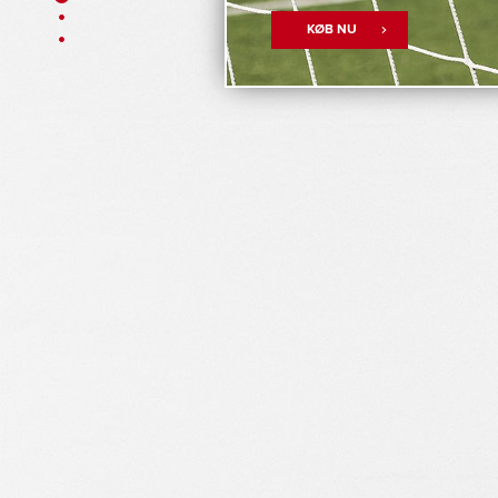
KØB NU