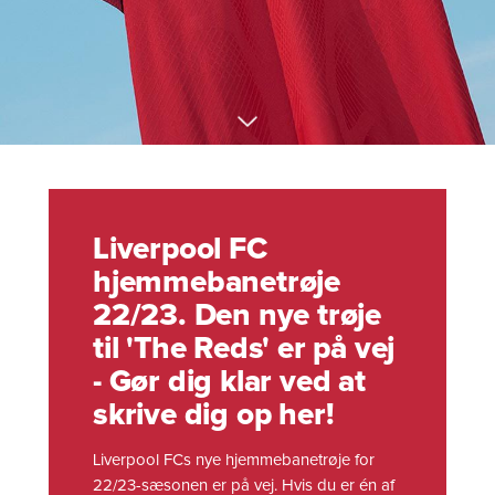
Liverpool FC
hjemmebanetrøje
22/23. Den nye trøje
til 'The Reds' er på vej
- Gør dig klar ved at
skrive dig op her!
Liverpool FCs nye hjemmebanetrøje for
22/23-sæsonen er på vej. Hvis du er én af