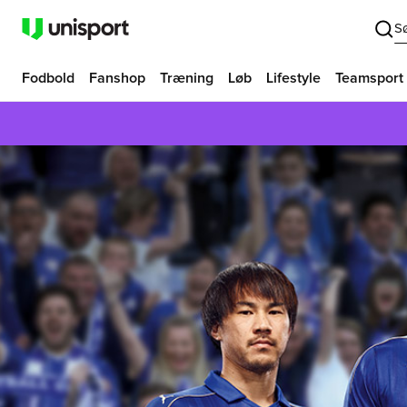
S
Fodbold
Fanshop
Træning
Løb
Lifestyle
Teamsport