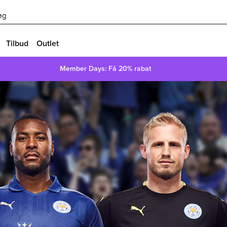
øg
Tilbud
Outlet
Member Days: Få 20% rabat