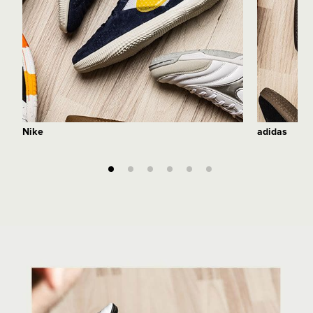
Nike
adidas