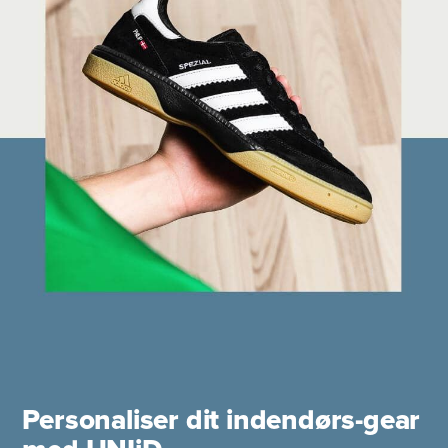
Personaliser dit indendørs-gear