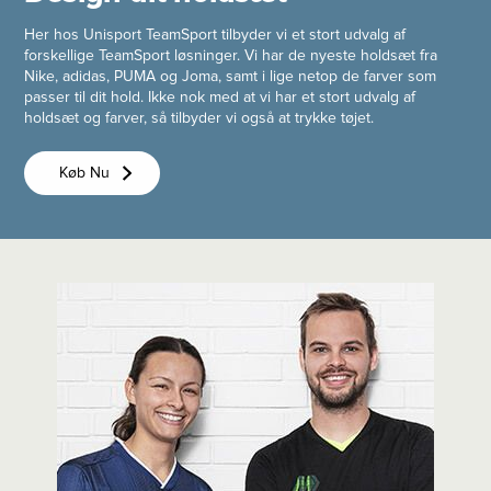
Her hos Unisport TeamSport tilbyder vi et stort udvalg af
forskellige TeamSport løsninger. Vi har de nyeste holdsæt fra
Nike, adidas, PUMA og Joma, samt i lige netop de farver som
passer til dit hold. Ikke nok med at vi har et stort udvalg af
holdsæt og farver, så tilbyder vi også at trykke tøjet.
Køb Nu