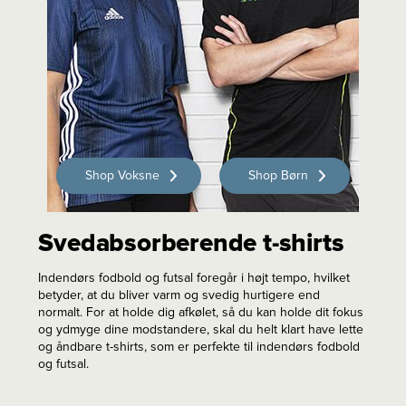
Shop Voksne
Shop Børn
Svedabsorberende t-shirts
Indendørs fodbold og futsal foregår i højt tempo, hvilket
betyder, at du bliver varm og svedig hurtigere end
normalt. For at holde dig afkølet, så du kan holde dit fokus
og ydmyge dine modstandere, skal du helt klart have lette
og åndbare t-shirts, som er perfekte til indendørs fodbold
og futsal.