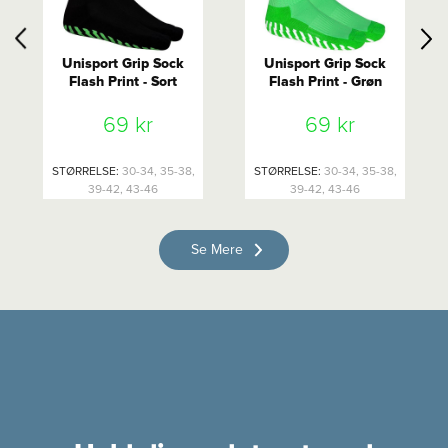
Unisport Grip Sock
Unisport Grip Sock
Flash Print - Sort
Flash Print - Grøn
69 kr
69 kr
STØRRELSE
:
30-34, 35-38,
STØRRELSE
:
30-34, 35-38,
39-42, 43-46
39-42, 43-46
Se Mere