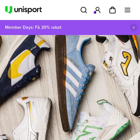
Member Days: Få 20% rabat