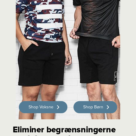
Shop Voksne
Shop Børn
Eliminer begrænsningerne