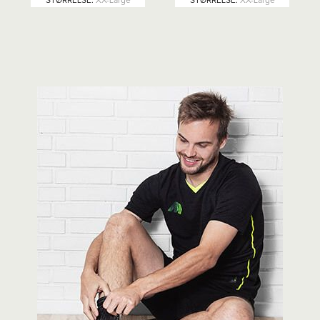
STØRRELSE
:
XX-Large
STØRRELSE
:
XX-Large