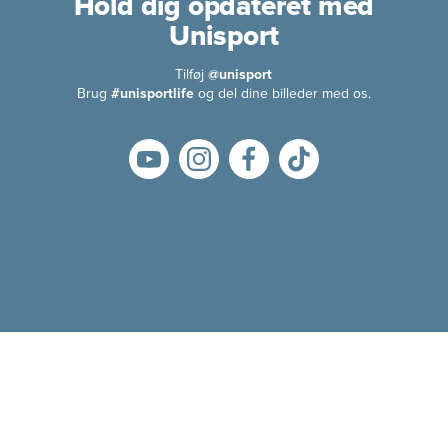
Hold dig opdateret med
Unisport
Tilføj
@unisport
Brug
#unisportlife
og del dine billeder med os.