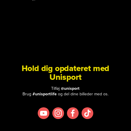
Hold dig opdateret med
Unisport
Tilføj
@unisport
Brug
#unisportlife
og del dine billeder med os.