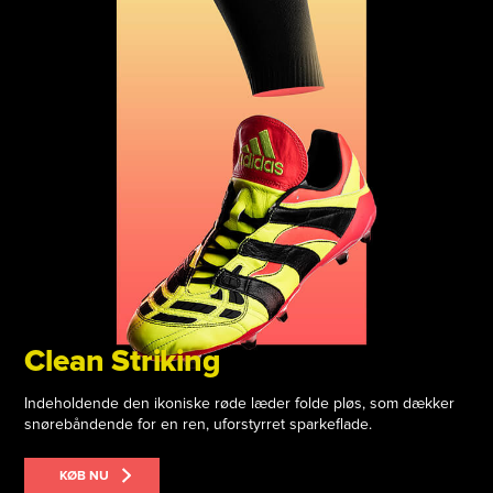
Clean Striking
Indeholdende den ikoniske røde læder folde pløs, som dækker
snørebåndende for en ren, uforstyrret sparkeflade.
KØB NU