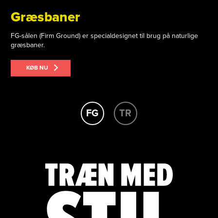
Græsbaner
FG-sålen (Firm Ground) er specialdesignet til brug på naturlige
græsbaner.
KØB NU
FG
TR