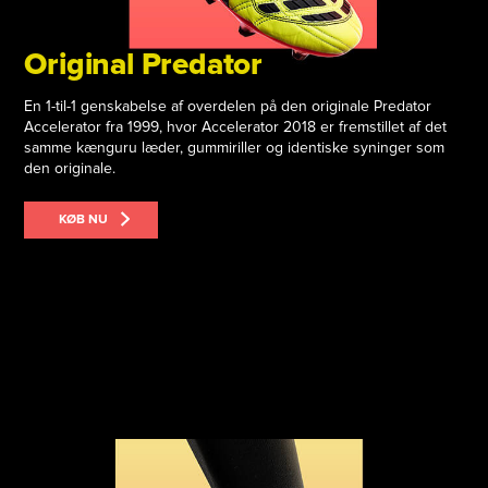
Original Predator
En 1-til-1 genskabelse af overdelen på den originale Predator
Accelerator fra 1999, hvor Accelerator 2018 er fremstillet af det
samme kænguru læder, gummiriller og identiske syninger som
den originale.
KØB NU