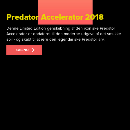
Predator Accelerator 2018
Denne Limited Edition genskabning af den ikoniske Predator
Accelerator er opdateret til den moderne udgave af det smukke
spil - og skabt til at ære den legendariske Predator arv.
KØB NU