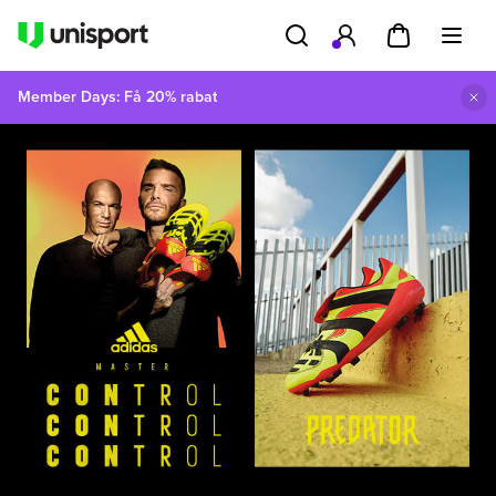
Member Days: Få 20% rabat